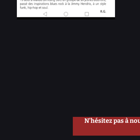
N'hésitez pas à nou